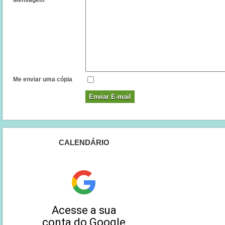
Mensagem
*
Me enviar uma cópia
Enviar E-mail
CALENDÁRIO