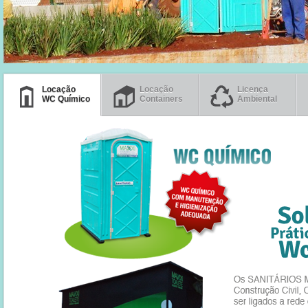
Locação
Locação
Licença
WC Químico
Containers
Ambiental